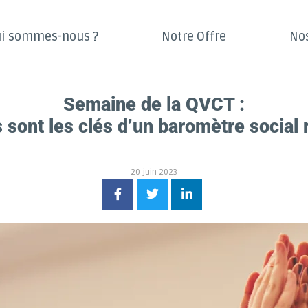
i sommes-nous ?
Notre Offre
No
Semaine de la QVCT :
 sont les clés d’un baromètre social 
20 juin 2023