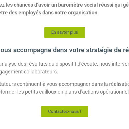
ez les chances d’avoir un baromètre social réussi qui g
être des employés dans votre organisation.
En savoir plus
vous accompagne dans votre stratégie de ré
analyse des résultats du dispositif d’écoute, nous interven
ngagement collaborateurs.
litateurs continuent à vous accompagner dans la réalisatio
sformer les petits cailloux en plans d’actions opérationnel
Contactez-nous !