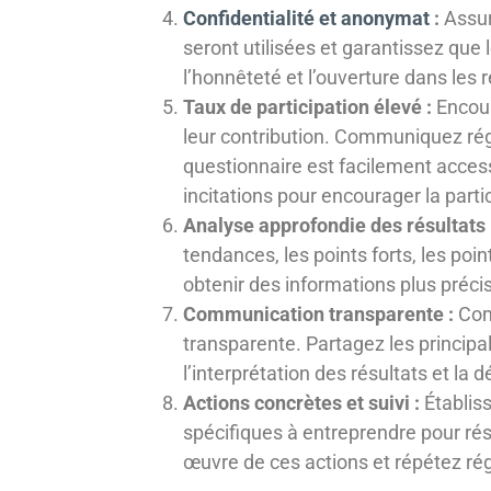
Confidentialité et anonymat
:
Assur
seront utilisées et garantissez que
l’honnêteté et l’ouverture dans les 
Taux de participation élevé :
Encour
leur contribution. Communiquez régu
questionnaire est facilement acces
incitations pour encourager la parti
Analyse approfondie des résultats 
tendances, les points forts, les poi
obtenir des informations plus préci
Communication transparente :
Comm
transparente. Partagez les principal
l’interprétation des résultats et la 
Actions concrètes et suivi :
Établiss
spécifiques à entreprendre pour rés
œuvre de ces actions et répétez ré