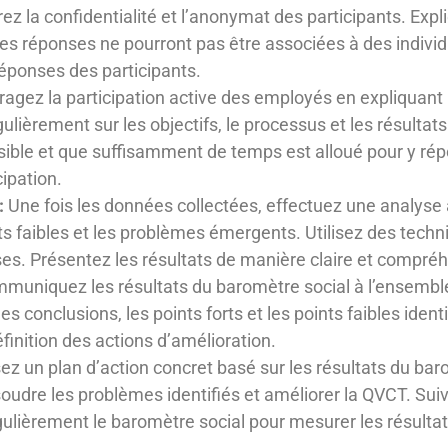
ez la confidentialité et l’anonymat des participants. Ex
 les réponses ne pourront pas être associées à des individ
réponses des participants.
agez la participation active des employés en expliquant 
lièrement sur les objectifs, le processus et les résultat
sible et que suffisamment de temps est alloué pour y rép
cipation.
:
Une fois les données collectées, effectuez une analyse a
nts faibles et les problèmes émergents. Utilisez des techn
ses. Présentez les résultats de manière claire et compréh
uniquez les résultats du baromètre social à l’ensemble
es conclusions, les points forts et les points faibles iden
définition des actions d’amélioration.
ez un plan d’action concret basé sur les résultats du baro
oudre les problèmes identifiés et améliorer la QVCT. Suiv
gulièrement le baromètre social pour mesurer les résulta