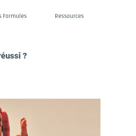
s Formules
Ressources
réussi ?