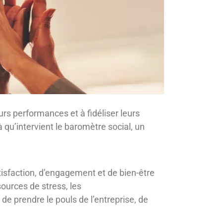
rs performances et à fidéliser leurs
à qu’intervient le baromètre social, un
atisfaction, d’engagement et de bien-être
sources de stress, les
e prendre le pouls de l’entreprise, de