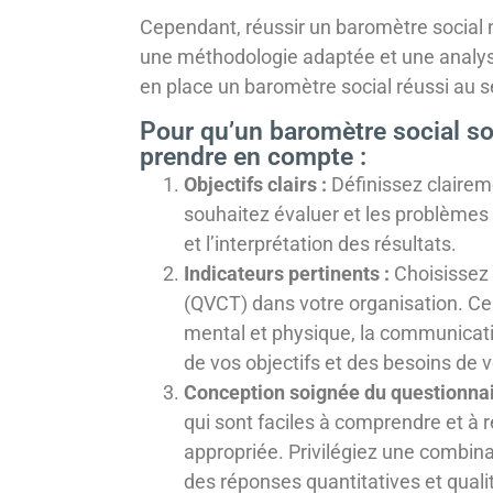
Cependant, réussir un baromètre social 
une méthodologie adaptée et une analyse 
en place un baromètre social réussi au s
Pour qu’un baromètre social soit
prendre en compte :
Objectifs clairs :
Définissez claireme
souhaitez évaluer et les problèmes 
et l’interprétation des résultats.
Indicateurs pertinents :
Choisissez d
(QVCT) dans votre organisation. Ces
mental et physique, la communication
de vos objectifs et des besoins de v
Conception soignée du questionnai
qui sont faciles à comprendre et à
appropriée. Privilégiez une combina
des réponses quantitatives et quali