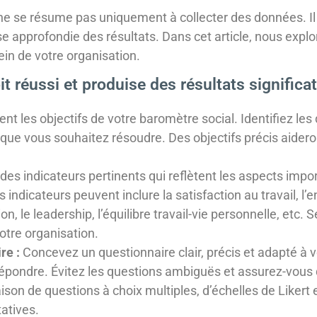
ne se résume pas uniquement à collecter des données. Il 
approfondie des résultats. Dans cet article, nous explor
ein de votre organisation.
 réussi et produise des résultats significat
nt les objectifs de votre baromètre social. Identifiez l
que vous souhaitez résoudre. Des objectifs précis aideron
es indicateurs pertinents qui reflètent les aspects import
 indicateurs peuvent inclure la satisfaction au travail, 
, le leadership, l’équilibre travail-vie personnelle, etc. 
otre organisation.
re :
Concevez un questionnaire clair, précis et adapté à v
 répondre. Évitez les questions ambiguës et assurez-vo
ison de questions à choix multiples, d’échelles de Likert 
tatives.