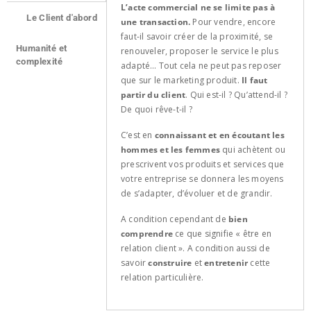
L’acte commercial ne se limite pas à
Le Client d'abord
une transaction.
Pour vendre, encore
faut-il savoir créer de la proximité, se
Humanité et
renouveler, proposer le service le plus
complexité
adapté… Tout cela ne peut pas reposer
que sur le marketing produit.
Il faut
partir du client
. Qui est-il ? Qu’attend-il ?
De quoi rêve-t-il ?
C’est en
connaissant et en écoutant les
hommes et les femmes
qui achètent ou
prescrivent vos produits et services que
votre entreprise se donnera les moyens
de s’adapter, d’évoluer et de grandir.
A condition cependant de
bien
comprendre
ce que signifie « être en
relation client ». A condition aussi de
savoir
construire
et
entretenir
cette
relation particulière.