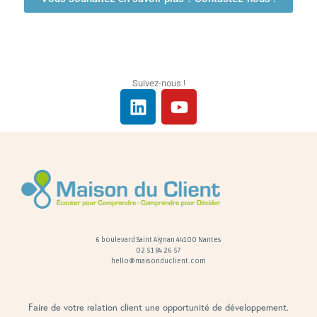
Suivez-nous !
6 boulevard Saint Aignan 44100 Nantes
02 51 84 26 57
hello@maisonduclient.com
Faire de votre relation client une opportunité de développement.