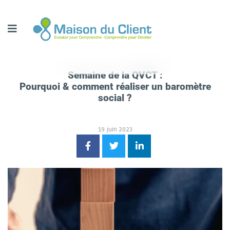
Semaine de la QVCT :
Pourquoi & comment réaliser un baromètre
social ?
19 juin 2023