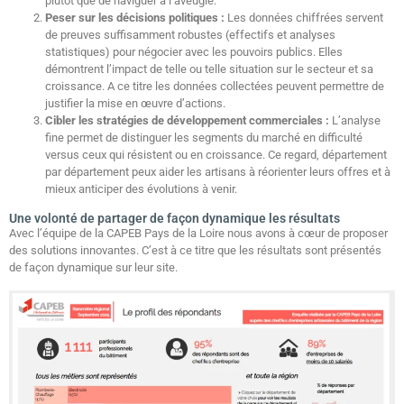
plutôt que de naviguer à l’aveugle.
Peser sur les décisions politiques :
Les données chiffrées servent
de preuves suffisamment robustes (effectifs et analyses
statistiques) pour négocier avec les pouvoirs publics. Elles
démontrent l’impact de telle ou telle situation sur le secteur et sa
croissance. A ce titre les données collectées peuvent permettre de
justifier la mise en œuvre d’actions.
Cibler les stratégies de développement commerciales :
L’analyse
fine permet de distinguer les segments du marché en difficulté
versus ceux qui résistent ou en croissance. Ce regard, département
par département peux aider les artisans à réorienter leurs offres et à
mieux anticiper des évolutions à venir.
Une volonté de partager de façon dynamique les résultats
Avec l’équipe de la CAPEB Pays de la Loire nous avons à cœur de proposer
des solutions innovantes. C’est à ce titre que les résultats sont présentés
de façon dynamique sur leur site.