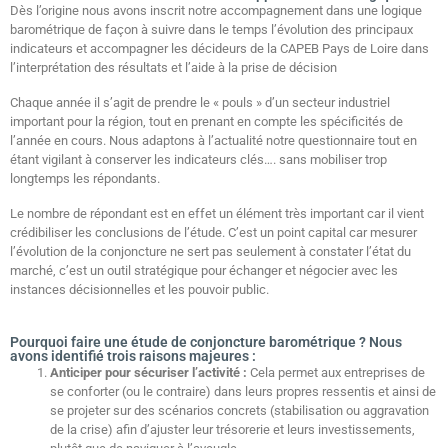
Dès l’origine nous avons inscrit notre accompagnement dans une logique
barométrique de façon à suivre dans le temps l’évolution des principaux
indicateurs et accompagner les décideurs de la CAPEB Pays de Loire dans
l’interprétation des résultats et l’aide à la prise de décision
Chaque année il s’agit de prendre le « pouls » d’un secteur industriel
important pour la région, tout en prenant en compte les spécificités de
l’année en cours. Nous adaptons à l’actualité notre questionnaire tout en
étant vigilant à conserver les indicateurs clés…. sans mobiliser trop
longtemps les répondants.
Le nombre de répondant est en effet un élément très important car il vient
crédibiliser les conclusions de l’étude. C’est un point capital car mesurer
l’évolution de la conjoncture ne sert pas seulement à constater l’état du
marché, c’est un outil stratégique pour échanger et négocier avec les
instances décisionnelles et les pouvoir public.
Pourquoi faire une étude de conjoncture barométrique ? Nous
avons identifié trois raisons majeures :
Anticiper pour sécuriser l’activité :
Cela permet aux entreprises de
se conforter (ou le contraire) dans leurs propres ressentis et ainsi de
se projeter sur des scénarios concrets (stabilisation ou aggravation
de la crise) afin d’ajuster leur trésorerie et leurs investissements,