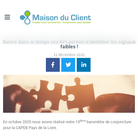
Suivre dans le temps ses KPI permet d'identifier les signaux
faibles !
11 décembre 2025
ème
En octobre 2025 nous avons réalisé notre 13
baromètre de conjoncture
pour la CAPEB Pays de la Loire.