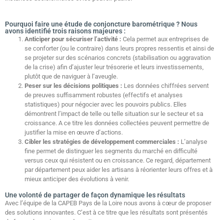
Pourquoi faire une étude de conjoncture barométrique ? Nous
avons identifié trois raisons majeures :
Anticiper pour sécuriser l’activité :
Cela permet aux entreprises de
se conforter (ou le contraire) dans leurs propres ressentis et ainsi de
se projeter sur des scénarios concrets (stabilisation ou aggravation
de la crise) afin d’ajuster leur trésorerie et leurs investissements,
plutôt que de naviguer à l’aveugle.
Peser sur les décisions politiques :
Les données chiffrées servent
de preuves suffisamment robustes (effectifs et analyses
statistiques) pour négocier avec les pouvoirs publics. Elles
démontrent l’impact de telle ou telle situation sur le secteur et sa
croissance. A ce titre les données collectées peuvent permettre de
justifier la mise en œuvre d’actions.
Cibler les stratégies de développement commerciales :
L’analyse
fine permet de distinguer les segments du marché en difficulté
versus ceux qui résistent ou en croissance. Ce regard, département
par département peux aider les artisans à réorienter leurs offres et à
mieux anticiper des évolutions à venir.
Une volonté de partager de façon dynamique les résultats
Avec l’équipe de la CAPEB Pays de la Loire nous avons à cœur de proposer
des solutions innovantes. C’est à ce titre que les résultats sont présentés