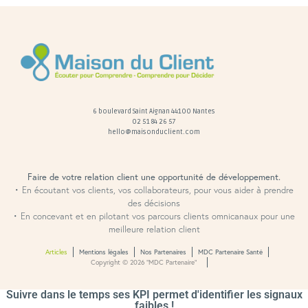
6 boulevard Saint Aignan 44100 Nantes
02 51 84 26 57
hello@maisonduclient.com
Faire de votre relation client une opportunité de développement.
• En écoutant vos clients, vos collaborateurs, pour vous aider à prendre
des décisions
• En concevant et en pilotant vos parcours clients omnicanaux pour une
meilleure relation client
Articles
Mentions légales
Nos Partenaires
MDC Partenaire Santé
Copyright © 2026 “MDC Partenaire”
Suivre dans le temps ses KPI permet d'identifier les signaux
faibles !