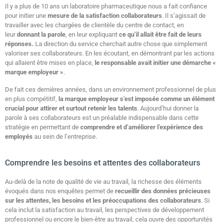
Il y a plus de 10 ans un laboratoire pharmaceutique nous a fait confiance
pour initier une
mesure de la satisfaction collaborateurs
. Il s’agissait de
travailler avec les chargées de clientèle du centre de contact, en
leur
donnant la parole
, en leur expliquant
ce qu’il allait être fait de leurs
réponses.
La direction du service cherchait autre chose que simplement
valoriser ses collaborateurs. En les écoutant, en démontrant par les actions
qui allaient être mises en place,
le responsable avait initier une démarche «
marque employeur »
.
De fait ces dernières années, dans un environnement professionnel de plus
en plus compétitif,
la marque employeur s’est imposée comme un élément
crucial pour attirer et surtout retenir les talents
. Aujourd’hui donner la
parole à ses collaborateurs est un préalable indispensable dans cette
stratégie en permettant de
comprendre et d’améliorer l’expérience des
employés
au sein de l’entreprise.
Comprendre les besoins et attentes des collaborateurs
Au-delà de la note de qualité de vie au travail, la richesse des éléments
évoqués dans nos enquêtes permet de
recueillir des données précieuses
sur les attentes, les besoins et les préoccupations des collaborateurs
. Si
cela inclut la satisfaction au travail, les perspectives de développement
professionnel ou encore le bien-être au travail, cela ouvre des opportunités