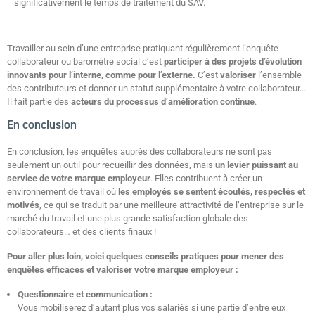
significativement le temps de traitement du SAV.
Travailler au sein d’une entreprise pratiquant régulièrement l’enquête
collaborateur ou baromètre social c’est
participer à des projets d’évolution
innovants pour l’interne, comme pour l’externe.
C’est
valoriser
l’ensemble
des contributeurs et donner un statut supplémentaire à votre collaborateur….
Il fait partie des
acteurs du processus d’amélioration continue
.
En conclusion
En conclusion, les enquêtes auprès des collaborateurs ne sont pas
seulement un outil pour recueillir des données, mais
un levier puissant au
service de votre marque employeur
. Elles contribuent à créer un
environnement de travail où
les employés se sentent écoutés, respectés et
motivés
, ce qui se traduit par une meilleure attractivité de l’entreprise sur le
marché du travail et une plus grande satisfaction globale des
collaborateurs… et des clients finaux !
Pour aller plus loin, voici quelques conseils pratiques pour mener des
enquêtes efficaces et valoriser votre marque employeur :
Questionnaire et communication :
Vous mobiliserez d’autant plus vos salariés si une partie d’entre eux