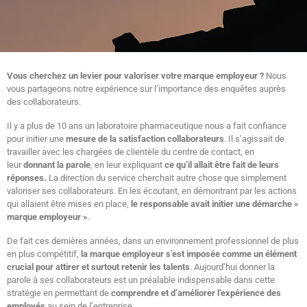
Vous cherchez un levier pour valoriser votre marque employeur ?
Nous
vous partageons notre expérience sur l’importance des enquêtes auprès
des collaborateurs.
Il y a plus de 10 ans un laboratoire pharmaceutique nous a fait confiance
pour initier une
mesure de la satisfaction collaborateurs
. Il s’agissait de
travailler avec les chargées de clientèle du centre de contact, en
leur
donnant la parole
, en leur expliquant
ce qu’il allait être fait de leurs
réponses.
La direction du service cherchait autre chose que simplement
valoriser ses collaborateurs. En les écoutant, en démontrant par les actions
qui allaient être mises en place,
le responsable avait initier une démarche «
marque employeur »
.
De fait ces dernières années, dans un environnement professionnel de plus
en plus compétitif,
la marque employeur s’est imposée comme un élément
crucial pour attirer et surtout retenir les talents
. Aujourd’hui donner la
parole à ses collaborateurs est un préalable indispensable dans cette
stratégie en permettant de
comprendre et d’améliorer l’expérience des
employés
au sein de l’entreprise.