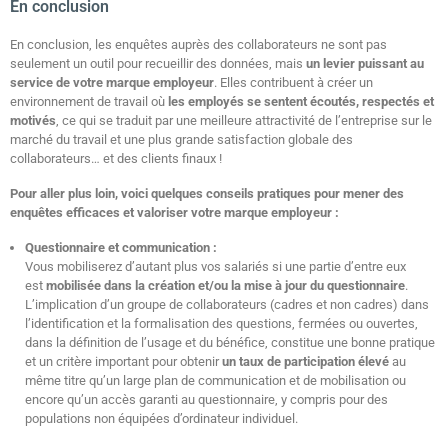
En conclusion
En conclusion, les enquêtes auprès des collaborateurs ne sont pas
seulement un outil pour recueillir des données, mais
un levier puissant au
service de votre marque employeur
. Elles contribuent à créer un
environnement de travail où
les employés se sentent écoutés, respectés et
motivés
, ce qui se traduit par une meilleure attractivité de l’entreprise sur le
marché du travail et une plus grande satisfaction globale des
collaborateurs… et des clients finaux !
Pour aller plus loin, voici quelques conseils pratiques pour mener des
enquêtes efficaces et valoriser votre marque employeur :
Questionnaire et communication :
Vous mobiliserez d’autant plus vos salariés si une partie d’entre eux
est
mobilisée dans la création et/ou la mise à jour du questionnaire
.
L’implication d’un groupe de collaborateurs (cadres et non cadres) dans
l’identification et la formalisation des questions, fermées ou ouvertes,
dans la définition de l’usage et du bénéfice, constitue une bonne pratique
et un critère important pour obtenir
un taux de participation élevé
au
même titre qu’un large plan de communication et de mobilisation ou
encore qu’un accès garanti au questionnaire, y compris pour des
populations non équipées d’ordinateur individuel.