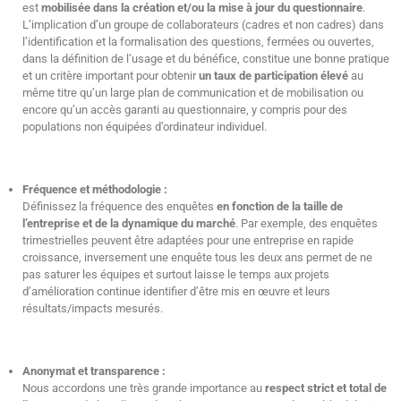
est
mobilisée dans la création et/ou la mise à jour du questionnaire
.
L’implication d’un groupe de collaborateurs (cadres et non cadres) dans
l’identification et la formalisation des questions, fermées ou ouvertes,
dans la définition de l’usage et du bénéfice, constitue une bonne pratique
et un critère important pour obtenir
un taux de participation élevé
au
même titre qu’un large plan de communication et de mobilisation ou
encore qu’un accès garanti au questionnaire, y compris pour des
populations non équipées d’ordinateur individuel.
Fréquence et méthodologie :
Définissez la fréquence des enquêtes
en fonction de la taille de
l’entreprise et de la dynamique du marché
. Par exemple, des enquêtes
trimestrielles peuvent être adaptées pour une entreprise en rapide
croissance, inversement une enquête tous les deux ans permet de ne
pas saturer les équipes et surtout laisse le temps aux projets
d’amélioration continue identifier d’être mis en œuvre et leurs
résultats/impacts mesurés.
Anonymat et transparence :
Nous accordons une très grande importance au
respect strict et total de