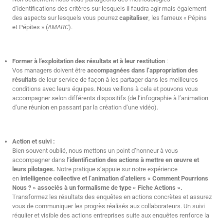
d’identifications des critères sur lesquels il faudra agir mais également
des aspects sur lesquels vous pourrez
capitaliser
, les fameux « Pépins
et Pépites » (
AMARC
).
Former à l’exploitation des résultats et à leur restitution
:
Vos managers doivent être
accompagnées dans l’appropriation des
résultats
de leur service de façon à les partager dans les meilleures
conditions avec leurs équipes. Nous veillons à cela et pouvons vous
accompagner selon différents dispositifs (de l’infographie à l’animation
d’une réunion en passant par la création d’une vidéo).
Action et suivi :
Bien souvent oublié, nous mettons un point d’honneur à vous
accompagner dans l
’identification des actions à mettre en œuvre et
leurs pilotages.
Notre pratique s’appuie sur notre expérience
en
intelligence collective et l’animation d’ateliers « Comment Pourrions
Nous ? » associés à un formalisme de type « Fiche Actions ».
Transformez les résultats des enquêtes en actions concrètes et assurez
vous de communiquer les progrès réalisés aux collaborateurs. Un suivi
régulier et visible des actions entreprises suite aux enquêtes renforce la