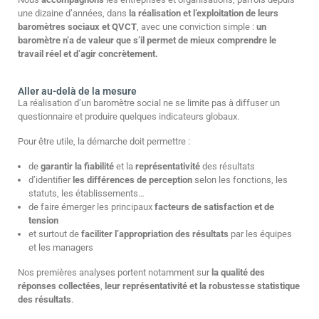
une dizaine d’années, dans
la réalisation et l’exploitation de leurs
baromètres sociaux et QVCT
, avec une conviction simple :
un
baromètre n’a de valeur que s’il permet de mieux comprendre le
travail réel et d’agir concrètement.
Aller au-delà de la mesure
La réalisation d’un baromètre social ne se limite pas à diffuser un
questionnaire et produire quelques indicateurs globaux.
Pour être utile, la démarche doit permettre :
de
garantir la fiabilité
et la
représentativité
des résultats
d’identifier
les différences de perception
selon les fonctions, les
statuts, les établissements…
de faire émerger les principaux
facteurs de satisfaction et de
tension
et surtout de
faciliter l’appropriation des résultats
par les équipes
et les managers
Nos premières analyses portent notamment sur
la qualité des
réponses collectées
,
leur représentativité et la robustesse statistique
des résultats
.