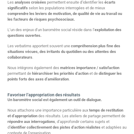
Les
analyses croisées
permettent ensuite d’identifier les
écarts
significatifs
selon les populations interrogées et de mieux
comprendre les leviers de motivation, de qualité de vie au travail ou
les facteurs de risques psychosociaux.
L’un des enjeux d’un baromètre social réside dans l’
exploitation des
questions ouvertes.
Les verbatims apportent souvent une
compréhension plus fine des
situations vécues, des irritants du quotidien ou des attentes des
collaborateurs
.
Nous intégrons également des
matrices importance / satisfaction
permettant de
hiérarchiser les priorités d’action
et de
distinguer les
points forts des axes d’amélioration
.
Favoriser l’appropriation des résultats
Un baromètre social est également un outil de dialogue.
Nous attachons une importance particulière aux
temps de restitution
et d’appropriation
des résultats. Les ateliers de partage permettent de
répondre aux interrogations
, d’approfondir certains sujets et
d’
identifier collectivement des pistes d’action réalistes
et adaptées au
contexte de l’organisation.