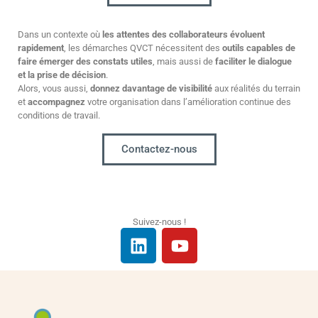
Dans un contexte où
les attentes des collaborateurs évoluent
rapidement
, les démarches QVCT nécessitent des
outils capables de
faire émerger des constats utiles
, mais aussi de
faciliter le dialogue
et la prise de décision
.
Alors, vous aussi,
donnez davantage de visibilité
aux réalités du terrain
et
accompagnez
votre organisation dans l’amélioration continue des
conditions de travail.
Contactez-nous
Suivez-nous !