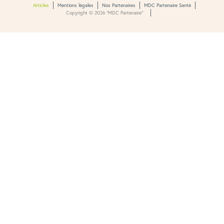
Articles
Mentions légales
Nos Partenaires
MDC Partenaire Santé
Copyright © 2026 “MDC Partenaire”