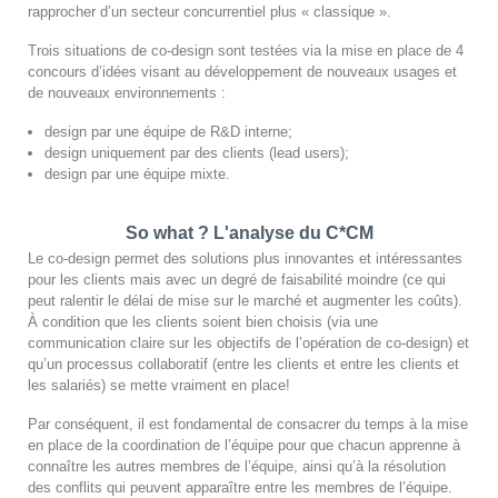
rapprocher d’un secteur concurrentiel plus « classique ».
Trois situations de co-design sont testées via la mise en place de 4
concours d’idées visant au développement de nouveaux usages et
de nouveaux environnements :
design par une équipe de R&D interne;
design uniquement par des clients (lead users);
design par une équipe mixte.
So what ? L'analyse du C*CM
Le co-design permet des solutions plus innovantes et intéressantes
pour les clients mais avec un degré de faisabilité moindre (ce qui
peut ralentir le délai de mise sur le marché et augmenter les coûts).
À condition que les clients soient bien choisis (via une
communication claire sur les objectifs de l’opération de co-design) et
qu’un processus collaboratif (entre les clients et entre les clients et
les salariés) se mette vraiment en place!
Par conséquent, il est fondamental de consacrer du temps à la mise
en place de la coordination de l’équipe pour que chacun apprenne à
connaître les autres membres de l’équipe, ainsi qu’à la résolution
des conflits qui peuvent apparaître entre les membres de l’équipe.