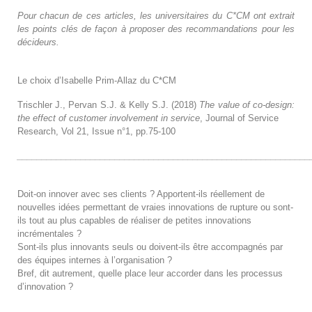
Pour chacun de ces articles, les universitaires du C*CM ont extrait
les points clés de façon à proposer des recommandations pour les
décideurs.
Le choix d’Isabelle Prim-Allaz du C*CM
Trischler J., Pervan S.J. & Kelly S.J. (2018)
The value of co-design:
the effect of customer involvement in service
, Journal of Service
Research, Vol 21, Issue n°1, pp.75-100
____________________________________________________________
Doit-on innover avec ses clients ? Apportent-ils réellement de
nouvelles idées permettant de vraies innovations de rupture ou sont-
ils tout au plus capables de réaliser de petites innovations
incrémentales ?
Sont-ils plus innovants seuls ou doivent-ils être accompagnés par
des équipes internes à l’organisation ?
Bref, dit autrement, quelle place leur accorder dans les processus
d’innovation ?