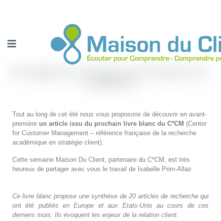
Co-designer ses services avec les clients, est-
ce efficace ?
Tout au long de cet été nous vous proposons de découvrir en avant-
première
un article issu du prochain livre blanc du C*CM
(Center
for Customer Management – référence française de la recherche
académique en stratégie client).
Cette semaine Maison Du Client, partenaire du C*CM, est très
heureux de partager avec vous le travail de Isabelle Prim-Allaz.
Ce livre blanc propose une synthèse de 20 articles de recherche qui
ont été publiés en Europe et aux Etats-Unis au cours de ces
derniers mois. Ils évoquent les enjeux de la relation client.